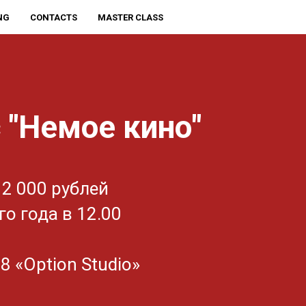
NG
CONTACTS
MASTER CLASS
 "Немое кино"
2 000 рублей
о года в 12.00
в
8 «Option Studio»