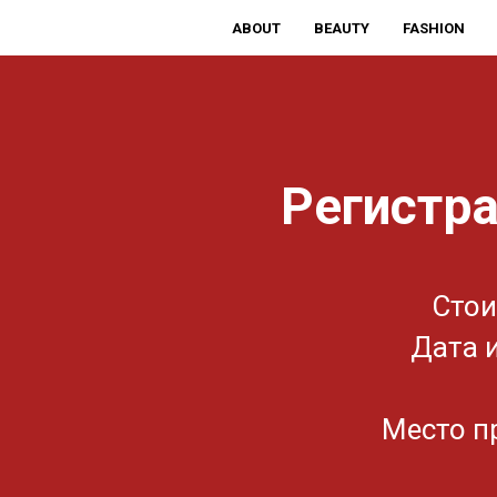
ABOUT
BEAUTY
FASHION
Регистра
Стои
Дата и
Место пр