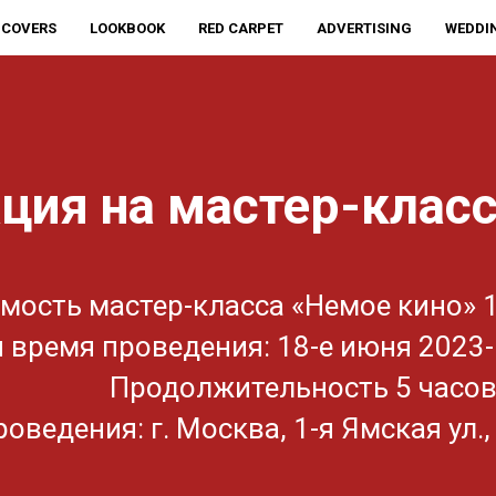
COVERS
LOOKBOOK
RED CARPET
ADVERTISING
WEDDI
ция на мастер-класс
мость мастер-класса «Немое кино» 1
 время проведения: 18-е июня 2023-г
Продолжительность 5 часо
оведения: г. Москва, 1-я Ямская ул., 